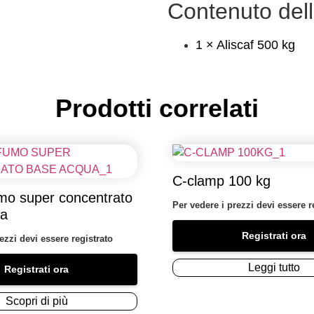
Contenuto del
1 × Aliscaf 500 kg
Prodotti correlati
C-clamp 100 kg
umo super concentrato
Per vedere i prezzi devi essere r
ua
Registrati ora
ezzi devi essere registrato
Leggi tutto
Registrati ora
Scopri di più