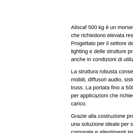
Aliscaf 500 kg è un morset
che richiedono elevata re
Progettato per il settore de
lighting e delle strutture p
anche in condizioni di utili
La struttura robusta consen
mobili, diffusori audio, si
truss. La portata fino a 5
per applicazioni che richi
carico.
Grazie alla costruzione pro
una soluzione ideale per ser
corporate e allestimenti 