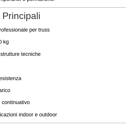
 Principali
rofessionale per truss
0 kg
 strutture tecniche
resistenza
arico
e continuativo
icazioni indoor e outdoor