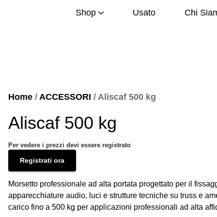
Shop
Usato
Chi Sia
Home
/
ACCESSORI
/ Aliscaf 500 kg
Aliscaf 500 kg
Per vedere i prezzi devi essere registrato
Registrati ora
Morsetto professionale ad alta portata progettato per il fissag
apparecchiature audio, luci e strutture tecniche su truss e am
carico fino a 500 kg per applicazioni professionali ad alta affid