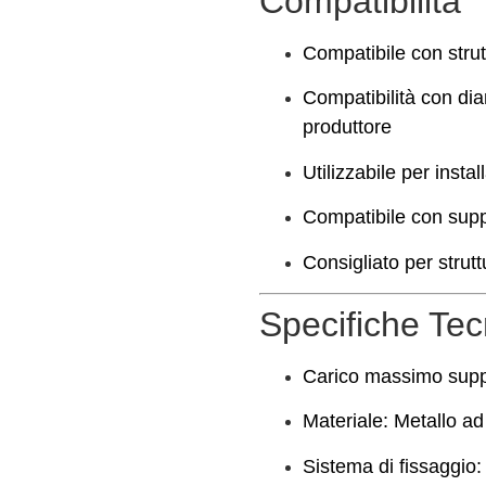
Compatibilità
Compatibile con strut
Compatibilità con dia
produttore
Utilizzabile per instal
Compatibile con suppo
Consigliato per strutt
Specifiche Tec
Carico massimo supp
Materiale: Metallo ad
Sistema di fissaggio: