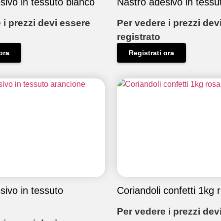
sivo in tessuto bianco
Nastro adesivo in tessu
 i prezzi devi essere
Per vedere i prezzi dev
registrato
ora
Registrati ora
sivo in tessuto
Coriandoli confetti 1kg 
Per vedere i prezzi dev