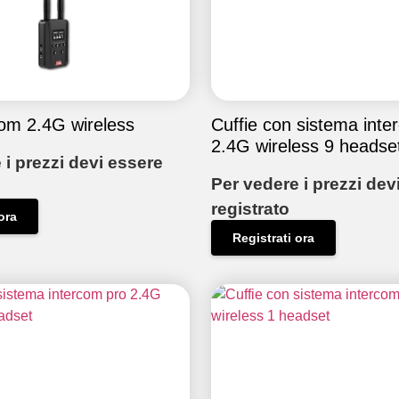
om 2.4G wireless
Cuffie con sistema inte
2.4G wireless 9 headse
 i prezzi devi essere
Per vedere i prezzi dev
registrato
ora
Registrati ora