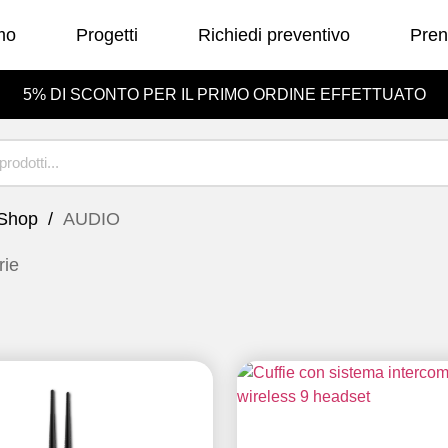
mo
Progetti
Richiedi preventivo
Pren
LAY
STAGE EFFECT
5% DI SCONTO PER IL PRIMO ORDINE EFFETTUATO
Shop
AUDIO
rie