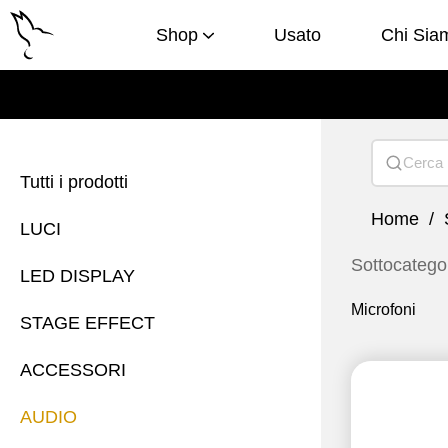
Shop
Usato
Chi Sia
LED DISP
Tutti i prodotti
Home
LUCI
Sottocatego
LED DISPLAY
Microfoni
STAGE EFFECT
ACCESSORI
AUDIO