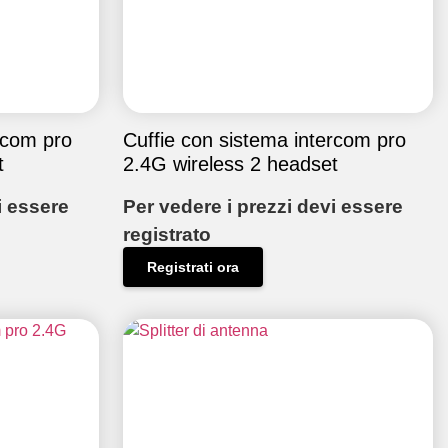
rcom pro
Cuffie con sistema intercom pro
t
2.4G wireless 2 headset
i essere
Per vedere i prezzi devi essere
registrato
Registrati ora