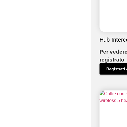
Hub Interc
Per vedere
registrato
Registrati 