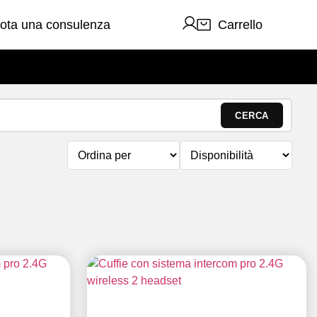
ota una consulenza
Carrello
CERCA