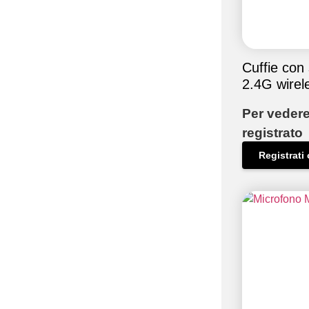
Cuffie con
2.4G wirel
Per vedere
registrato
Registrati 