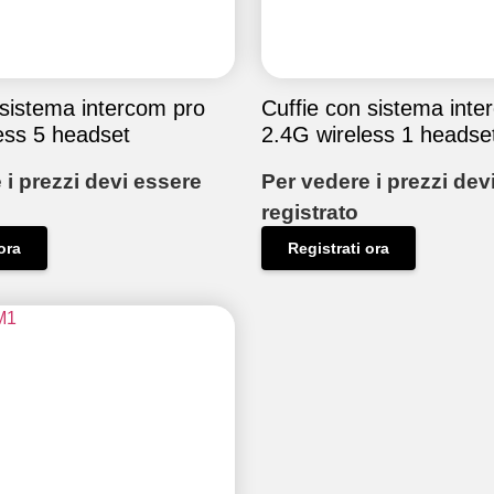
 sistema intercom pro
Cuffie con sistema inte
ess 5 headset
2.4G wireless 1 headse
 i prezzi devi essere
Per vedere i prezzi dev
registrato
ora
Registrati ora