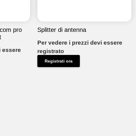
rcom pro
Splitter di antenna
t
Per vedere i prezzi devi essere
i essere
registrato
Registrati ora