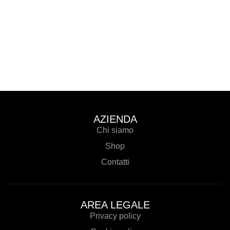
AZIENDA
Chi siamo
Shop
Contatti
AREA LEGALE
Privacy policy