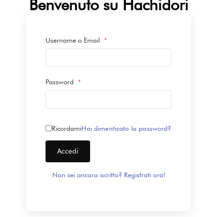
Benvenuto su Hachidori
Username o Email
*
Password
*
Ricordami
Hai dimenticato la password?
Accedi
Non sei ancora iscritto? Registrati ora!
Alternative: