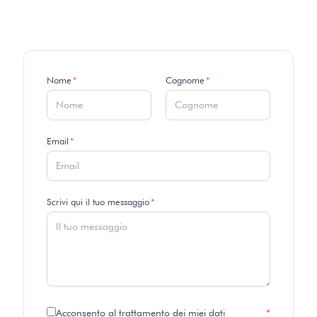
– 10144 – Torino (TO)